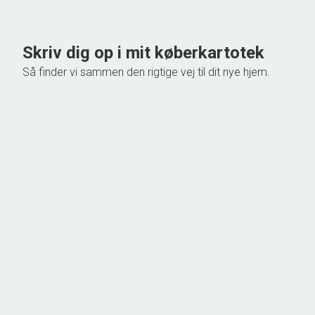
748.000 kr.
Skriv dig op i mit køberkartotek
Så finder vi sammen den rigtige vej til dit nye hjem.