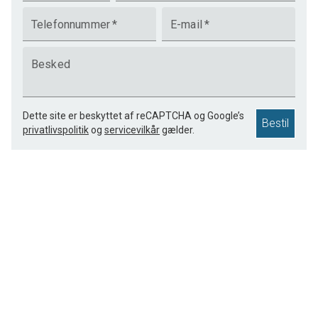
Telefonnummer
*
E-mail
*
Besked
Dette site er beskyttet af reCAPTCHA og Google’s
Bestil
privatlivspolitik
og
servicevilkår
gælder.