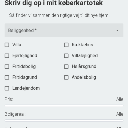
Skriv dig op i mit køberkartotek
Så finder vi sammen den rigtige vej til dit nye hjem.
Beliggenhed
*
Villa
Rækkehus
Ejerlejlighed
Villalejlighed
Fritidsbolig
Helårsgrund
Fritidsgrund
Andelsbolig
Landejendom
Pris
:
Alle
Boligareal
:
Alle