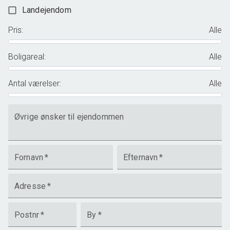
Landejendom
Pris
:
Alle
Boligareal
:
Alle
Antal værelser
:
Alle
Øvrige ønsker til ejendommen
Fornavn
*
Efternavn
*
Adresse
*
Postnr
*
By
*