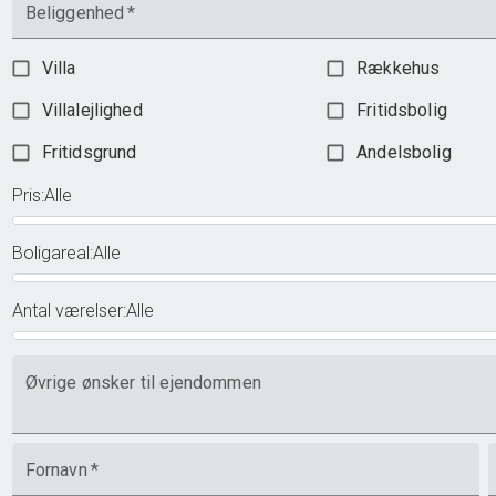
Beliggenhed
*
Villa
Rækkehus
Villalejlighed
Fritidsbolig
Fritidsgrund
Andelsbolig
Pris
:
Alle
Boligareal
:
Alle
Antal værelser
:
Alle
Øvrige ønsker til ejendommen
Fornavn
*