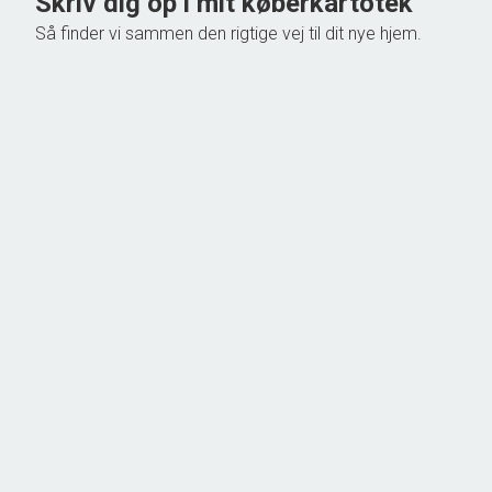
Skriv dig op i mit køberkartotek
Så finder vi sammen den rigtige vej til dit nye hjem.