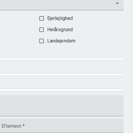
Ejerlejlighed
Helårsgrund
Landejendom
Efternavn
*