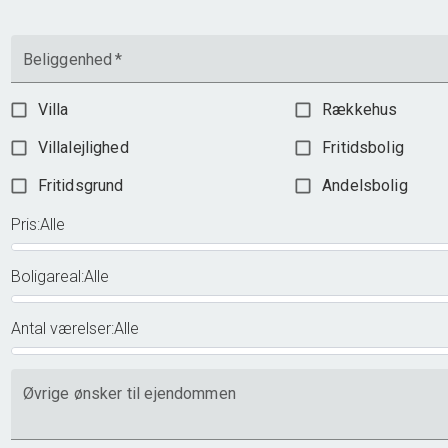
Beliggenhed
*
Villa
Rækkehus
Villalejlighed
Fritidsbolig
Fritidsgrund
Andelsbolig
Pris
:
Alle
Boligareal
:
Alle
Antal værelser
:
Alle
Øvrige ønsker til ejendommen