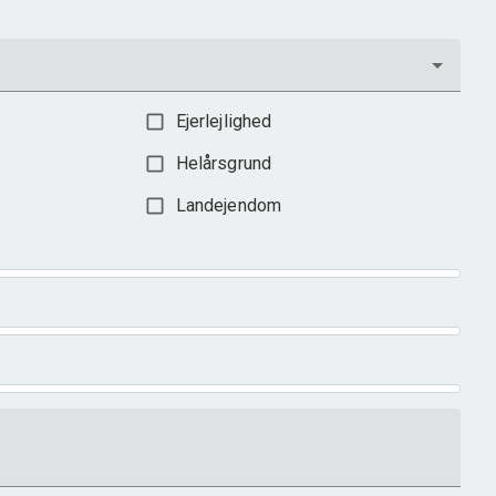
Ejerlejlighed
Helårsgrund
Landejendom