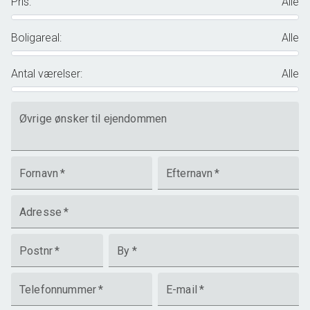
Pris
:
Alle
Boligareal
:
Alle
Antal værelser
:
Alle
Øvrige ønsker til ejendommen
Fornavn
*
Efternavn
*
Adresse
*
Postnr
*
By
*
Telefonnummer
*
E-mail
*