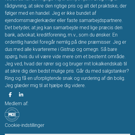
rådgivning, at sikre den rigtige pris og alt det praktiske, der
følger med en handel. Jeg er ikke bundet af
ejendomsmæglerkæder eller faste samarbejdspartnere.
Det betyder, at jeg kan samarbejde med lige præcis den
bank, advokat, kreditforening, m.v., som du ønsker. En
ordentlig handel foregår nemlig på dine præmisser. Jeg er
dus med alle kvartererne i Gistrup og omegn. Så bare
spørg, hvis du vil være vide mere om et bestemt område.
Jeg ved, hvad der rører sig og bruger mit lokalkendskab til
at sikre dig den bedst mulige pris. Går du med salgstanker?
Ring og få en uforpligtende snak og vurdering af din bolig.
Jeg glæder mig til at hjælpe dig videre.
Medlem af:
Cookie-indstillinger